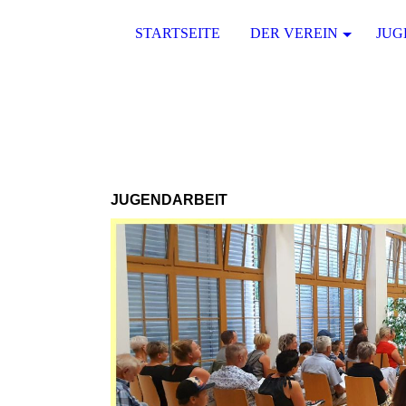
STARTSEITE
DER VEREIN
JUG
JUGENDARBEIT