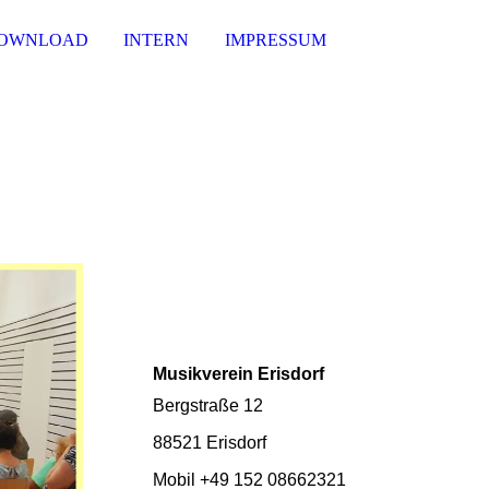
OWNLOAD
INTERN
IMPRESSUM
Musikverein Erisdorf
Bergstraße 12
88521 Erisdorf
Mobil +49 152 08662321