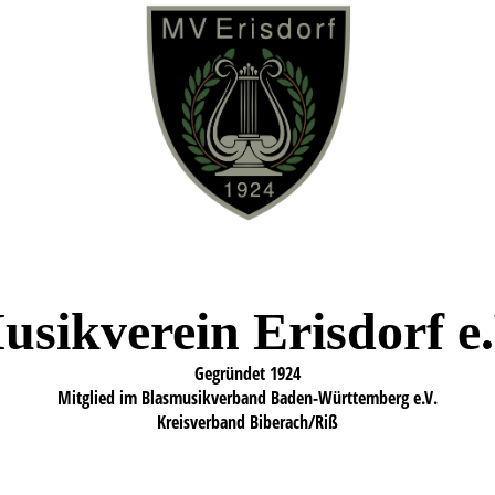
usikverein Erisdorf
e
Gegründet 1924
Mitglied im Blasmusikverband Baden-Württemberg e.V.
Kreisverband Biberach/Riß