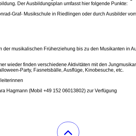
sbildung. Der Ausbildungsplan umfasst hier folgende Punkte:
onrad-Graf- Musikschule in Riedlingen oder durch Ausbilder vo
Von der musikalischen Früherziehung bis zu den Musikanten in A
er wieder finden verschiedene Aktivitäten mit den Jungmusikant
loween-Party, Fasnetsbälle, Ausflüge, Kinobesuche, etc.
leiterinnen
Lara Hagmann (Mobil +49 152 06013802) zur Verfügung